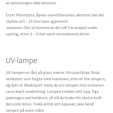
at vannslangen ikke belastes.
Etter filterbytte, åpnes vanntilførselen, deretter bør det
skylles ca 5 – 10 liter vann igjennom
maskinen. Det vil komme en del luft fra utløpet under
spyling, etter 2 – 3 liter vann normaliseres dette.
UV-lampe
UV-lampen er låst på plass med et lite plastklips. Bruk
verktøyet som fulgte med maskinen, eller et lite skrujern,
og dytt ut låseklipset mens du vrir lampen mot urviseren
ca en kvart omdreining. Lampen trekkes rett opp. Pga
pakningen ved holderen, så må du bruke litt ekstra kraft
den siste biten. Trekk alltid rett oppover, ikke bend
lampen på noen måte.