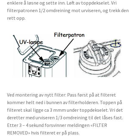
enklere å løsne og sette inn. Løft av toppdekselet. Vri
filterpatronen 1/2 omdreining mot urviseren, og trekk den
rett opp.
Ved montering av nytt filter: Pass først på at filteret
kommer helt ned i bunnen av filterholderen. Toppen på
filteret skal ligge ca 3 mmm under toppdekselet. Vri det
deretter med urviseren 1/3 omdreining til det låses fast.
Etter 3 – 4 sekund forsvinner meldingen «FILTER
REMOVED» hvis filteret er på plass.