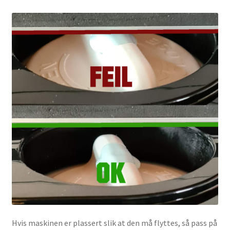
Hvis maskinen er plassert slik at den må flyttes, så pass på