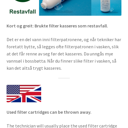
Kort og greit: Brukte filter kasseres som restavfall.
Det er en del vann inni filterpatronene, og når tekniker har
foretatt bytte, så legges ofte filterpatronen i vasken, slik
at det får renne av seg før det kasseres. Da unngås mye
vannsøl i bossbøtta. Når du finner slike filter i vasken, så
kan det altså trygt kasseres.
Used filter cartridges can be thrown away.
The technician will usually place the used filter cartridge