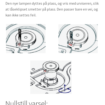
Den nye lampen dyttes på plass, og vris med urviseren, slik
at låseklipset smetter på plass. Den passer bare en vei, og
kan ikke settes feil.
Nullstill varsel: