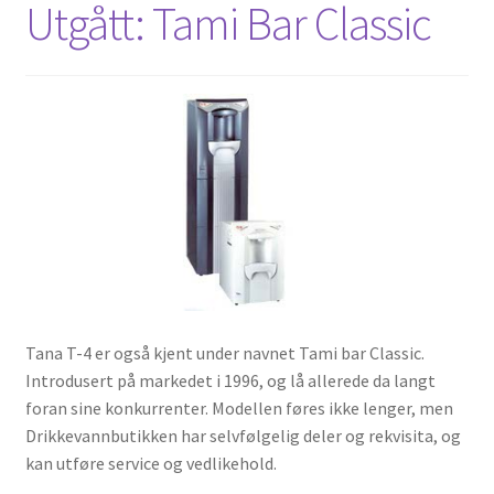
Utgått: Tami Bar Classic
Tana T-4 er også kjent under navnet Tami bar Classic.
Introdusert på markedet i 1996, og lå allerede da langt
foran sine konkurrenter. Modellen føres ikke lenger, men
Drikkevannbutikken har selvfølgelig deler og rekvisita, og
kan utføre service og vedlikehold.