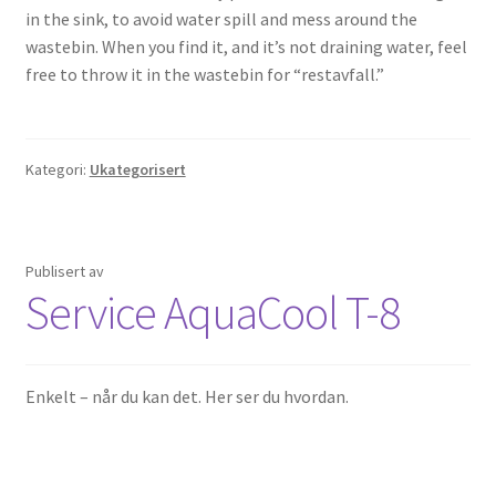
in the sink, to avoid water spill and mess around the
wastebin. When you find it, and it’s not draining water, feel
free to throw it in the wastebin for “restavfall.”
Kategori:
Ukategorisert
Publisert
av
Service AquaCool T-8
Enkelt – når du kan det. Her ser du hvordan.