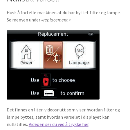
Husk å fortelle maskinen at du har byttet filter og lampe.
Se menyen under «
replacement.
«
Det finnes en liten videosnutt som viser hvordan filter og
lampe byttes, samt hvordan varselet i displayet kan
nullstilles.
Videoen ser du ved å trykke her
.