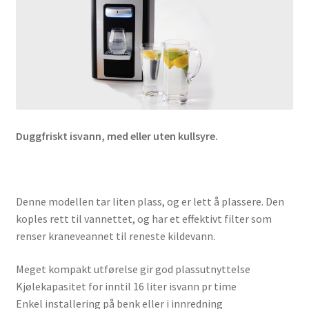
Duggfriskt isvann, med eller uten kullsyre.
Denne modellen tar liten plass, og er lett å plassere. Den
koples rett til vannettet, og har et effektivt filter som
renser kraneveannet til reneste kildevann.
Meget kompakt utførelse gir god plassutnyttelse
Kjølekapasitet for inntil 16 liter isvann pr time
Enkel installering på benk eller i innredning