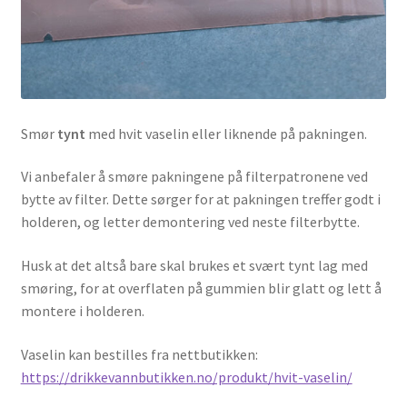
Smør
tynt
med hvit vaselin eller liknende på pakningen.
Vi anbefaler å smøre pakningene på filterpatronene ved
bytte av filter. Dette sørger for at pakningen treffer godt i
holderen, og letter demontering ved neste filterbytte.
Husk at det altså bare skal brukes et svært tynt lag med
smøring, for at overflaten på gummien blir glatt og lett å
montere i holderen.
Vaselin kan bestilles fra nettbutikken:
https://drikkevannbutikken.no/produkt/hvit-vaselin/