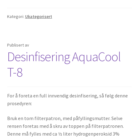
Kategori:
Ukategorisert
Publisert
av
Desinfisering AquaCool
T-8
For å foreta en full innvendig desinfisering, så følg denne
prosedyren:
Bruk en tom filterpatron, med påfyllingsmutter. Selve
rensen foretas med å skru av toppen på filterpatronen.
Denne må fylles med ca ½ liter hydrogenperoksid 3%