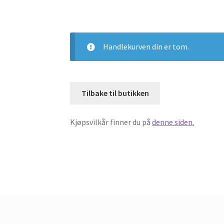
Handlekurven din er tom.
Tilbake til butikken
Kjøpsvilkår finner du på
denne siden.