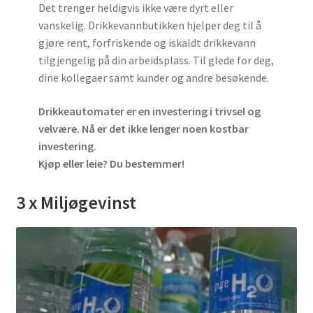
Det trenger heldigvis ikke være dyrt eller
vanskelig. Drikkevannbutikken hjelper deg til å
gjøre rent, forfriskende og iskaldt drikkevann
tilgjengelig på din arbeidsplass. Til glede for deg,
dine kollegaer samt kunder og andre besøkende.
Drikkeautomater er en investering i trivsel og
velvære. Nå er det ikke lenger noen kostbar
investering.
Kjøp eller leie? Du bestemmer!
3 x Miljøgevinst