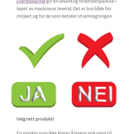
Energisparing
gir en vesentlig strømbesparelse i
løpet av maskinens levetid. Det er bra både for
miljøet og for de som betaler strømregningen.
Velg rett produkt!
En maskin som ikke klarer å levere nok vann til