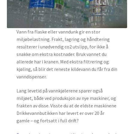
Vann fra flaske eller vanndunk gir en stor
miljøbelastning. Frakt, lagring og håndtering
resulterer i unødvendig co2 utslipp, for ikke å
snakke om ekstra kostnader. Bruk vannet du
allerede har i kranen. Med ekstra filtrering og
kjøling, så blir det reneste kildevann du får fra din
vanndispenser.
Lang levetid på vannkjølerene sparer også
miljøet, både ved produksjon av nye maskiner, og
frakten av disse. Visste du at de eldste maskinene
Drikkevannbutikken har levert er over 20 år
gamle – og fortsatt i full drift?