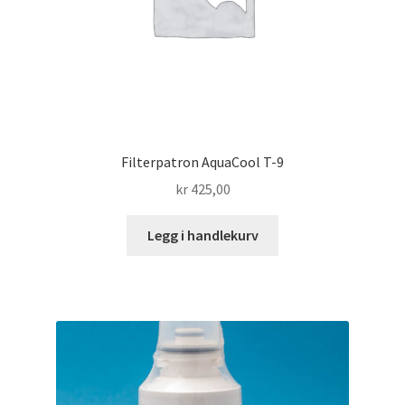
Filterpatron AquaCool T-9
kr
425,00
Legg i handlekurv