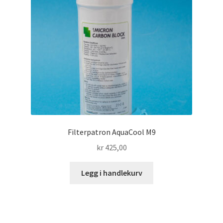
Filterpatron AquaCool M9
kr
425,00
Legg i handlekurv