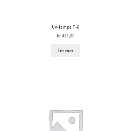
UV-lampe T-6
kr
415,00
Les mer